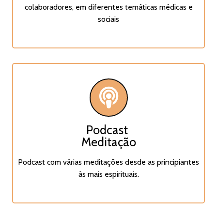
colaboradores, em diferentes temáticas médicas e
sociais
Podcast
Meditação
Podcast com várias meditações desde as principiantes
às mais espirituais.