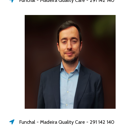
Funchal - Madeira Quality Care - 291 142 140
Funchal - Madeira Quality Care - 291 142 140