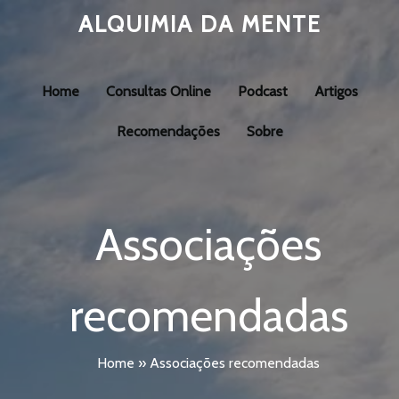
ALQUIMIA DA MENTE
Home
Consultas Online
Podcast
Artigos
Recomendações
Sobre
Associações
recomendadas
Home
»
Associações recomendadas