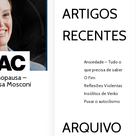
ARTIGOS
RECENTES
Ansiedade – Tudo o
que precisa de saber
nopausa –
O Fim
sa Mosconi
Reflexões Violentas
Insólitos de Verão
Puxar o autoclismo
ARQUIVO