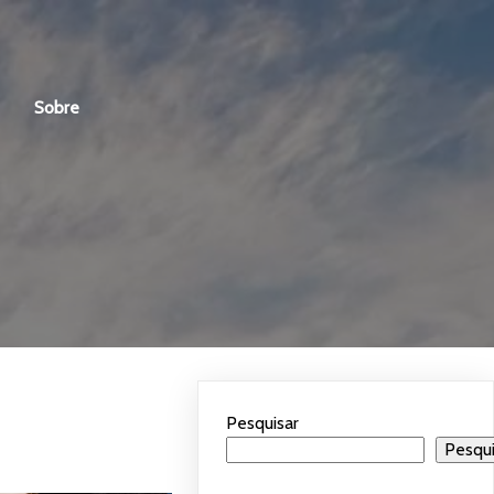
Sobre
Pesquisar
Pesqui