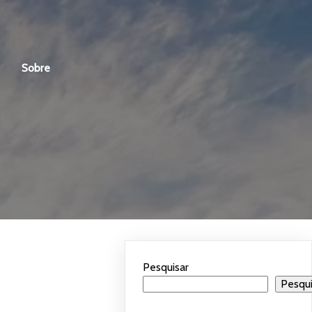
Sobre
Pesquisar
Pesqui