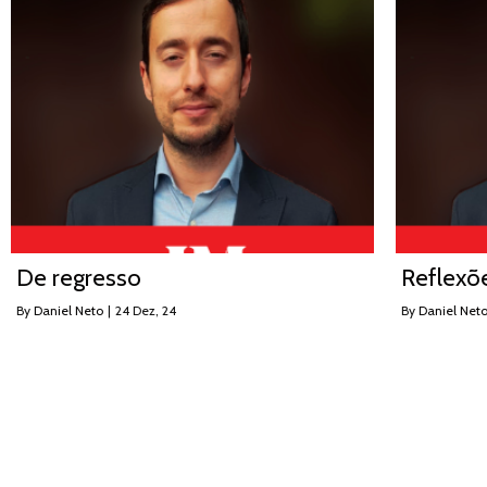
De regresso
Reflexõ
By
Daniel Neto
|
24
Dez, 24
By
Daniel Net