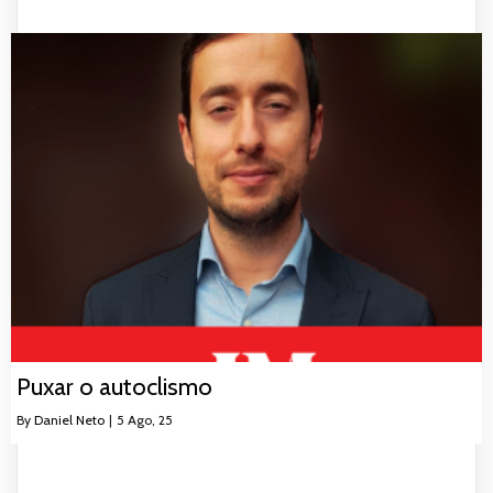
Puxar o autoclismo
By
Daniel Neto
|
5
Ago, 25