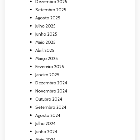
Dezembro 2025
Setembro 2025
Agosto 2025
Julho 2025
Junho 2025
Maio 2025
Abril 2025
Março 2025
Fevereiro 2025
Janeiro 2025
Dezembro 2024
Novembro 2024
Outubro 2024
Setembro 2024
Agosto 2024
Julho 2024
Junho 2024
Maio 2024