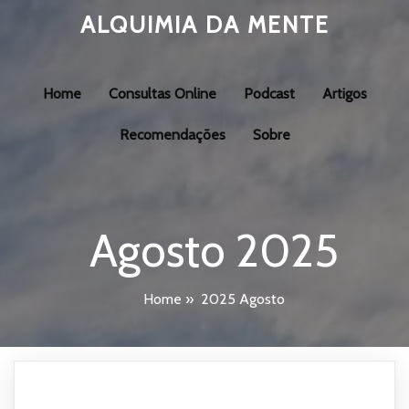
ALQUIMIA DA MENTE
Home
Consultas Online
Podcast
Artigos
Recomendações
Sobre
Agosto 2025
Home
»
2025 Agosto