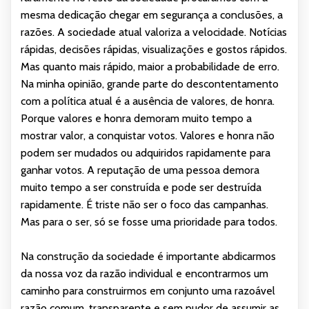
mesma dedicação chegar em segurança a conclusões, a
razões. A sociedade atual valoriza a velocidade. Notícias
rápidas, decisões rápidas, visualizações e gostos rápidos.
Mas quanto mais rápido, maior a probabilidade de erro.
Na minha opinião, grande parte do descontentamento
com a política atual é a ausência de valores, de honra.
Porque valores e honra demoram muito tempo a
mostrar valor, a conquistar votos. Valores e honra não
podem ser mudados ou adquiridos rapidamente para
ganhar votos. A reputação de uma pessoa demora
muito tempo a ser construída e pode ser destruída
rapidamente. É triste não ser o foco das campanhas.
Mas para o ser, só se fosse uma prioridade para todos.
Na construção da sociedade é importante abdicarmos
da nossa voz da razão individual e encontrarmos um
caminho para construirmos em conjunto uma razoável
razão comum, transparente e sem pudor de assumir as