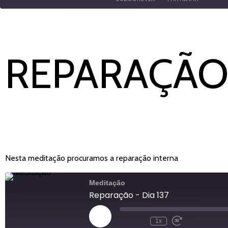
PARTILHAR
Amazon
YouTube
LIGAÇÃO
REPARAÇÃO 
FEED RSS
INCORPORAR
Nesta meditação procuramos a reparação interna
Meditação
Reparação - Dia 137
Reproduzir
1x