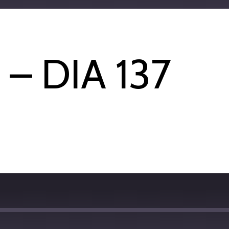
Apple Podcasts
– DIA 137