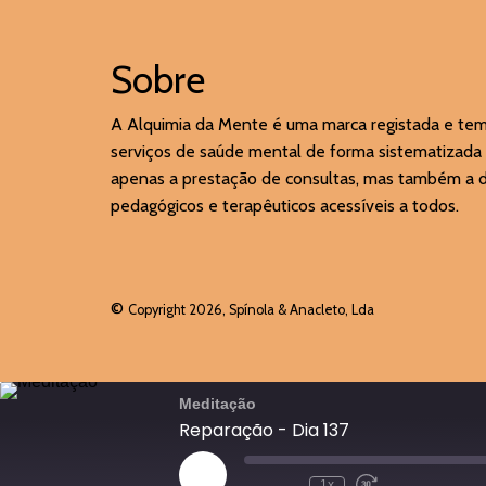
Sobre
A Alquimia da Mente é uma marca registada e te
serviços de saúde mental de forma sistematizada 
apenas a prestação de consultas, mas também a di
pedagógicos e terapêuticos acessíveis a todos.
©
Copyright 2026, Spínola & Anacleto, Lda
Meditação
Reparação - Dia 137
Reproduzir
1x