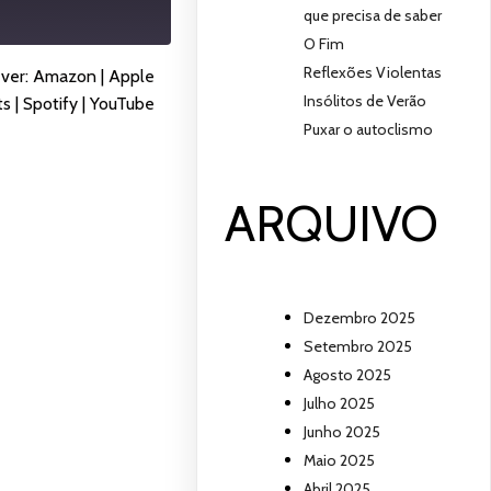
que precisa de saber
O Fim
Reflexões Violentas
ever:
Amazon
|
Apple
Insólitos de Verão
ts
|
Spotify
|
YouTube
Puxar o autoclismo
ARQUIVO
Dezembro 2025
Setembro 2025
Agosto 2025
Julho 2025
Junho 2025
Maio 2025
Abril 2025