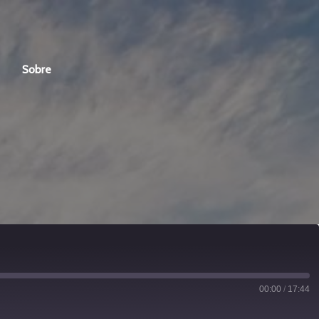
Sobre
00:00
/
17:44