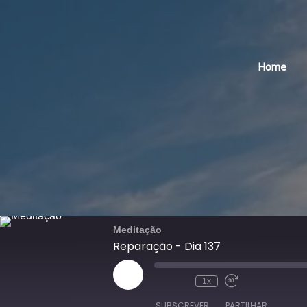
Home
Meditação
Reparação - Dia 137
Reproduzir
1x
episódio
SUBSCREVER
PARTILHAR