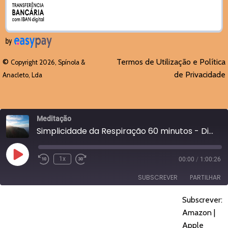
©
Termos de Utilização e Política
Copyright 2026, Spínola &
de Privacidade
Anacleto, Lda
Meditação
Simplicidade da Respiração 60 minutos - Dia 146
Reproduzir
1x
00:00
/
1:00:26
episódio
SUBSCREVER
PARTILHAR
Subscrever:
PARTILHAR
Amazon
Apple Podcasts
Amazon
|
Spotify
YouTube
Apple
LIGAÇÃO