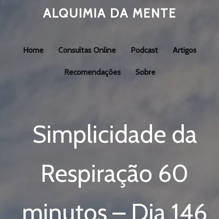
ALQUIMIA DA MENTE
Home
Consultas Online
Podcast
Artigos
Recomendações
Sobre
Simplicidade da
Respiração 60
minutos – Dia 146