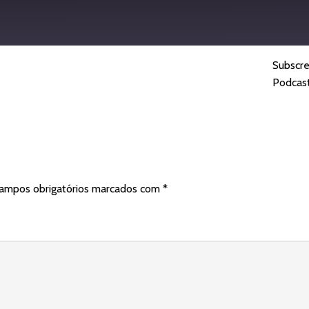
Subscr
dcasts
Spotify
Podcas
ampos obrigatórios marcados com
*