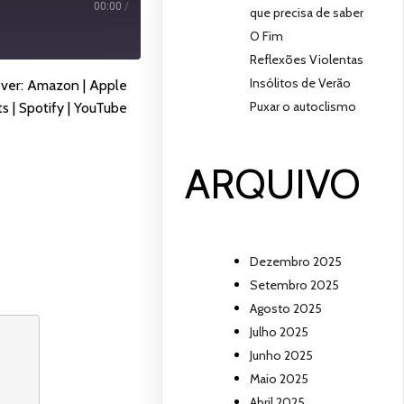
00:00
/
que precisa de saber
O Fim
Reflexões Violentas
Insólitos de Verão
ever:
Amazon
|
Apple
Puxar o autoclismo
ts
|
Spotify
|
YouTube
ARQUIVO
Dezembro 2025
Setembro 2025
Agosto 2025
Julho 2025
Junho 2025
Maio 2025
Abril 2025