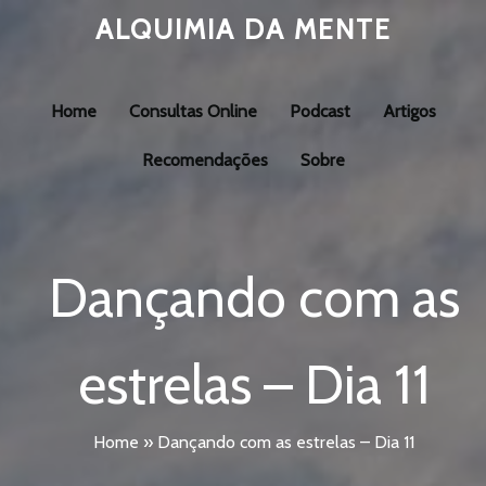
ALQUIMIA DA MENTE
Home
Consultas Online
Podcast
Artigos
Recomendações
Sobre
Dançando com as
estrelas – Dia 11
Home
»
Dançando com as estrelas – Dia 11