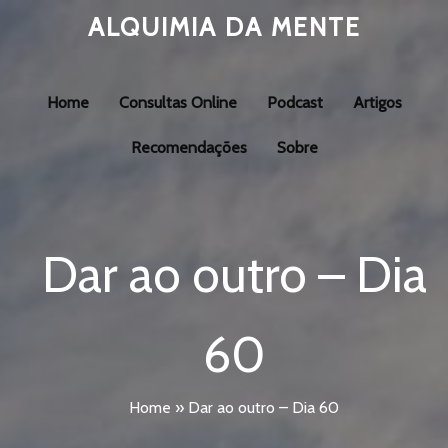
ALQUIMIA DA MENTE
Home
Consultas Online
Podcast
Artigos
Recomendações
Sobre
Dar ao outro – Dia
60
Home
»
Dar ao outro – Dia 60