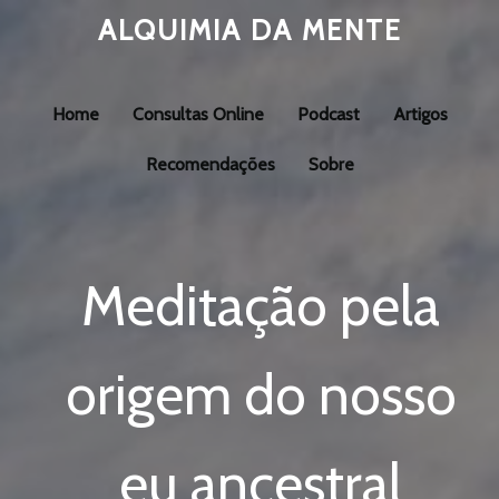
ALQUIMIA DA MENTE
Home
Consultas Online
Podcast
Artigos
Recomendações
Sobre
Meditação pela
origem do nosso
eu ancestral