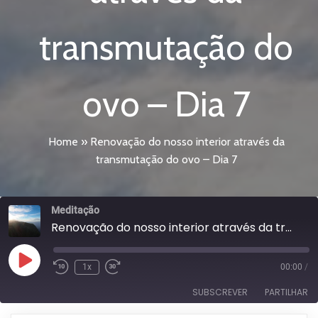
transmutação do
ovo – Dia 7
Home
»
Renovação do nosso interior através da
transmutação do ovo – Dia 7
Meditação
Renovação do nosso interior através da transmutação do ovo - Dia 7
Reproduzir
1x
00:00
/
episódio
SUBSCREVER
PARTILHAR