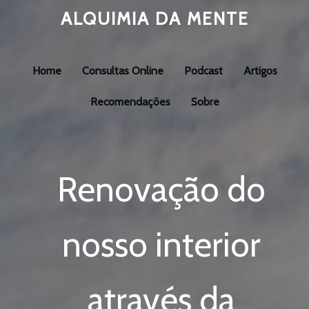
ALQUIMIA DA MENTE
Home
Consultas Online
Podcast
Artigos
Recomendações
Sobre
Renovação do
nosso interior
através da