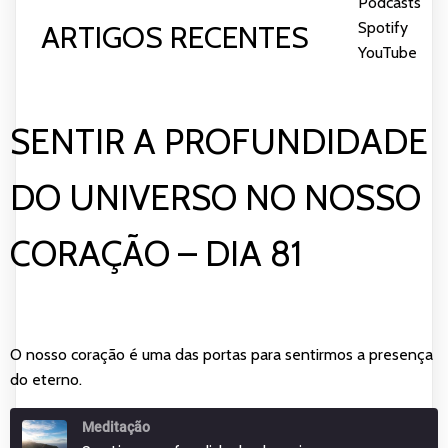
Podcasts
|
FEED RSS
INCORPORAR
Spotify
|
ARTIGOS RECENTES
YouTube
SENTIR A PROFUNDIDADE
DO UNIVERSO NO NOSSO
CORAÇÃO – DIA 81
O nosso coração é uma das portas para sentirmos a presença
do eterno.
Meditação