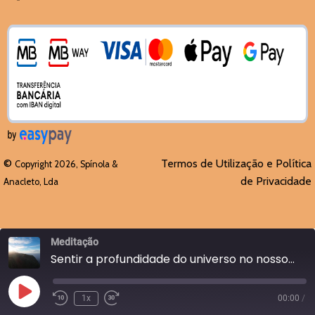
©
Termos de Utilização e Política
Copyright 2026, Spínola &
de Privacidade
Anacleto, Lda
Meditação
Sentir a profundidade do universo no nosso coração - Dia 81
Reproduzir
1x
00:00
/
episódio