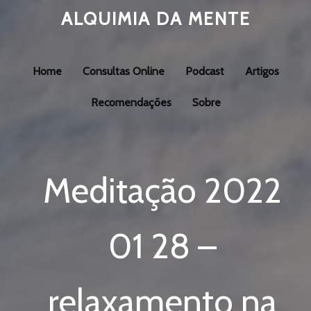
ALQUIMIA DA MENTE
Home
Consultas Online
Podcast
Artigos
Recomendações
Sobre
Meditação 2022
01 28 –
relaxamento na