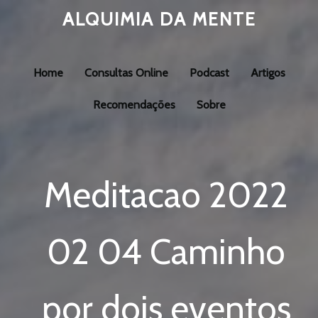
ALQUIMIA DA MENTE
Home
Consultas Online
Podcast
Artigos
Recomendações
Sobre
Meditacao 2022
02 04 Caminho
por dois eventos