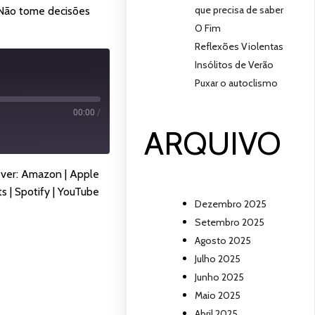
que precisa de saber
 Não tome decisões
O Fim
Reflexões Violentas
Insólitos de Verão
Puxar o autoclismo
00:00
/
ARQUIVO
ever:
Amazon
|
Apple
ts
|
Spotify
|
YouTube
Dezembro 2025
Setembro 2025
Agosto 2025
Julho 2025
Junho 2025
Maio 2025
Abril 2025