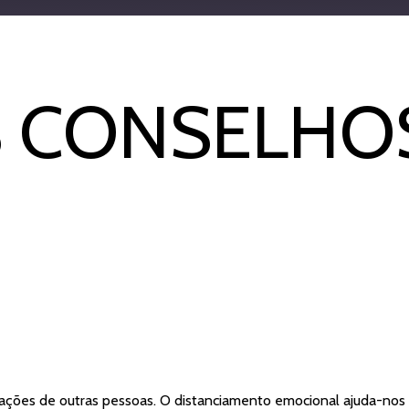
Apple Podcasts
 CONSELHOS
uações de outras pessoas. O distanciamento emocional ajuda-nos 