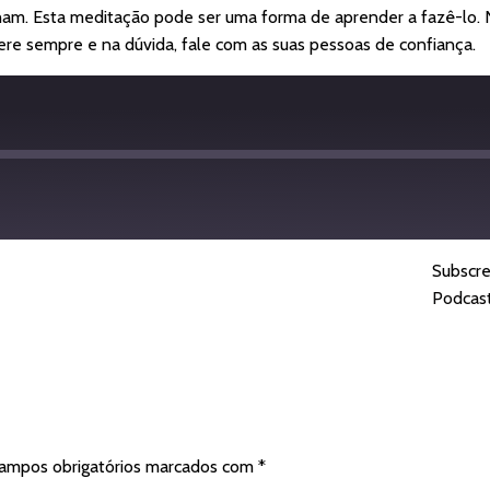
ham. Esta meditação pode ser uma forma de aprender a fazê-lo.
e sempre e na dúvida, fale com as suas pessoas de confiança.
Subscr
dcasts
Spotify
Podcas
ampos obrigatórios marcados com
*