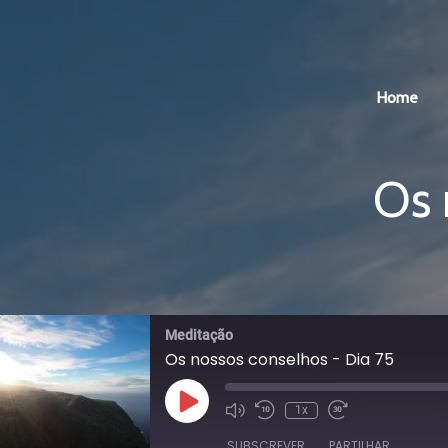
Home
Os 
Meditação
Os nossos conselhos - Dia 75
Reproduzir
1x
episódio
SUBSCREVER
PARTILHAR