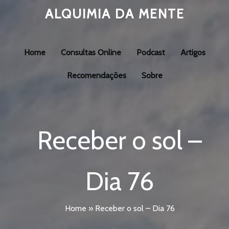
ALQUIMIA DA MENTE
Home
Consultas Online
Podcast
Artigos
Recomendações
Sobre
Receber o sol –
Dia 76
Home
»
Receber o sol – Dia 76