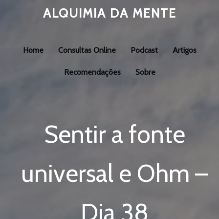
ALQUIMIA DA MENTE
Home
Consultas Online
Podcast
Artigos
Recomendações
Sobre
Sentir a fonte
universal e Ohm –
Dia 38