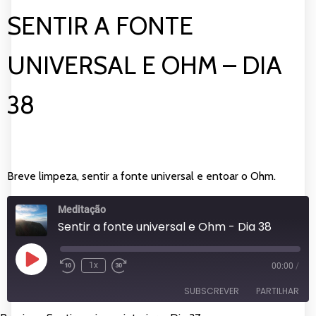
SENTIR A FONTE
UNIVERSAL E OHM – DIA
38
Breve limpeza, sentir a fonte universal e entoar o Ohm.
Meditação
Sentir a fonte universal e Ohm - Dia 38
Reproduzir
1x
00:00
/
episódio
SUBSCREVER
PARTILHAR